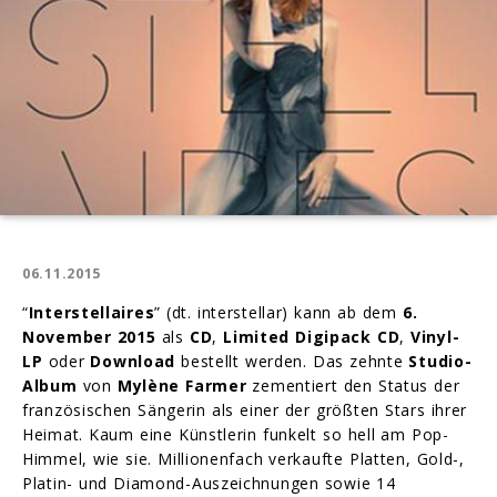
06.11.2015
“
Interstellaires
” (dt. interstellar) kann ab dem
6.
November 2015
als
CD
,
Limited Digipack CD
,
Vinyl-
LP
oder
Download
bestellt werden. Das zehnte
Studio-
Album
von
Mylène Farmer
zementiert den Status der
französischen Sängerin als einer der größten Stars ihrer
Heimat. Kaum eine Künstlerin funkelt so hell am Pop-
Himmel, wie sie. Millionenfach verkaufte Platten, Gold-,
Platin- und Diamond-Auszeichnungen sowie 14