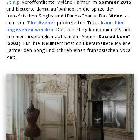
Sting
, veröffentlichte Mylène Farmer im
Sommer 2015
und kletterte damit auf Anhieb an die Spitze der
französischen Single- und iTunes-Charts. Das
Video
zu
dem von
The Avener
produzierten Track
kann hier
angesehen werden
. Das von Sting komponierte Stück
erschien ursprünglich auf seinem Album “
Sacred Love
”
(
2003
). Für ihre Neuinterpretation überarbeitete Mylène
Farmer den Song und schrieb einen französischen Vocal-
Part.
Play
-02:39