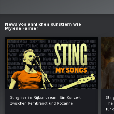
News von ähnlichen Künstlern wie
Mylène Farmer
Sting live im Rijksmuseum: Ein Konzert
Stin
zwischen Rembrandt und Roxanne
The 
für 