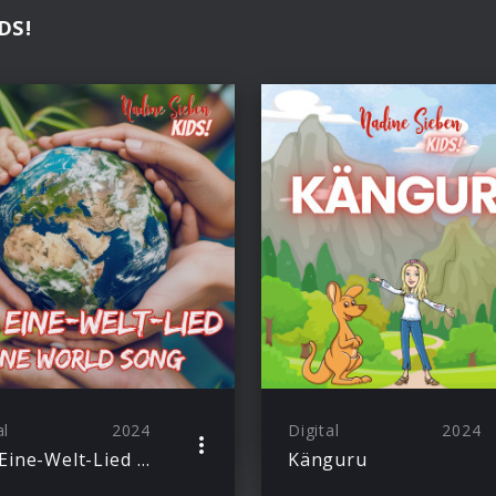
DS!
al
2024
Digital
2024
Das Eine-Welt-Lied (One World Song)
Känguru