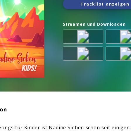
Tracklist anzeigen
Streamen und Downloaden
ion
ongs für Kinder ist Nadine Sieben schon seit einigen 