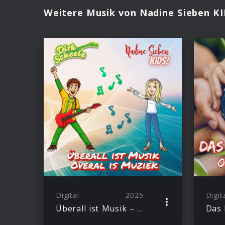
Weitere Musik von Nadine Sieben KI
Digital
2025
Digit
Überall ist Musik – Overal is muziek