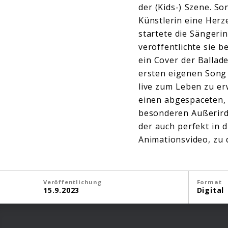
der (Kids-) Szene. S
Künstlerin eine Herz
startete die Sängerin
veröffentlichte sie 
ein Cover der Ballad
ersten eigenen Song 
live zum Leben zu er
einen abgespaceten, 
besonderen Außerirdi
der auch perfekt in 
Animationsvideo, zu d
Veröffentlichung
Format
15.9.2023
Digital