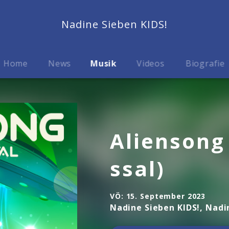
Nadine Sieben KIDS!
Home
News
Musik
Videos
Biografie
Aliensong
ssal)
VÖ:
15. September 2023
Nadine Sieben KIDS!, Nadi