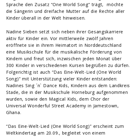
Sprache den Zusatz “One World Song” trägt, möchte
die Sängerin und dreifache Mutter auf die Rechte aller
Kinder überall in der Welt hinweisen.
Nadine Sieben setzt sich neben ihrer Gesangskarriere
aktiv für Kinder ein. Vor mittlerweile zwölf Jahren
eröffnete sie in ihrem Heimatort in Norddeutschland
eine Musikschule für die musikalische Förderung von
Kindern und freut sich, inzwischen jeden Monat über
300 Kinder in verschiedenen Kursen begrüßen zu dürfen.
Folgerichtig ist auch “Das Eine-Welt-Lied (One World
Song)” mit Unterstützung vieler Kinder entstanden:
Nadines Sing ´n` Dance Kids, Kindern aus dem Landkreis
Stade, die in der Musikschule Horneburg aufgenommen
wurden, sowie den Magical Kids, dem Chor der
Universal Wonderful Street Academy in Jamestown,
Ghana.
“Das Eine-Welt-Lied (One World Song)” erscheint zum
Weltkindertag am 20.09., begleitet von einem