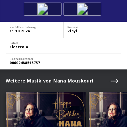
Veröffentlichung
Format
11.10.2024
Vinyl
Label
Electrola
Bestellnummer
00602488515757
Weitere Musik von Nana Mouskouri