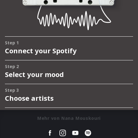
Mehr von Nana Mouskouri