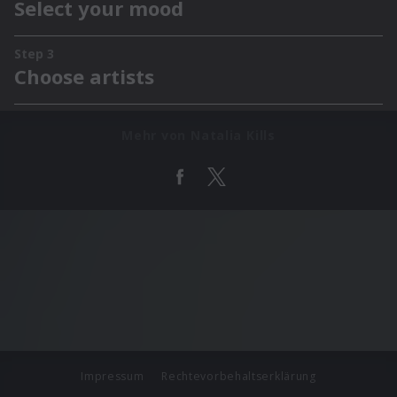
Mehr von Natalia Kills
Impressum
Rechtevorbehaltserklärung