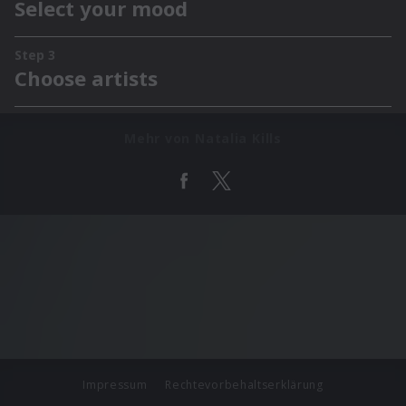
Mehr von Natalia Kills
Impressum
Rechtevorbehaltserklärung