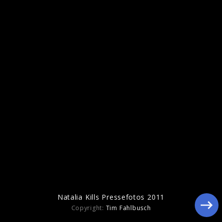
Natalia Kills Pressefotos 2011
Natalia Kills Pressefotos 2011
Copyright:
Tim Fahlbusch