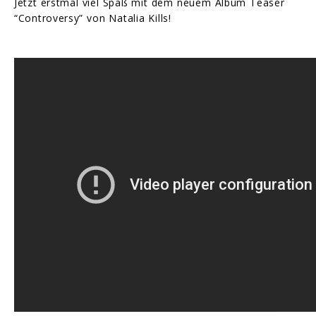
Jetzt erstmal viel Spaß mit dem neuem Album Teaser
“Controversy” von Natalia Kills!