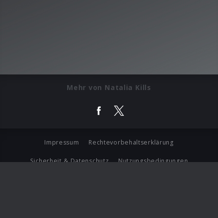
Mehr von Natalia Kills
Impressum
Rechtevorbehaltserklärung
Sicherheit & Datenschutz
Nutzungsbedingungen
Journalistenlounge
Für Geschäftspartner
Barrierefreiheit Statement
© Copyright 2026 Universal Music Group N.V. All Rights