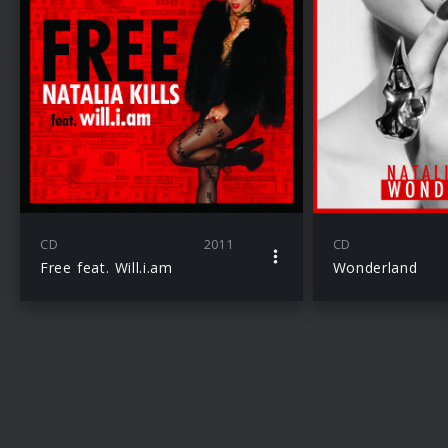
CD
2011
CD
Free feat. Will.i.am
Wonderland