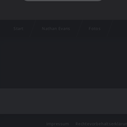
Start
Nathan Evans
Fotos
Impressum
Rechtevorbehaltserkläru