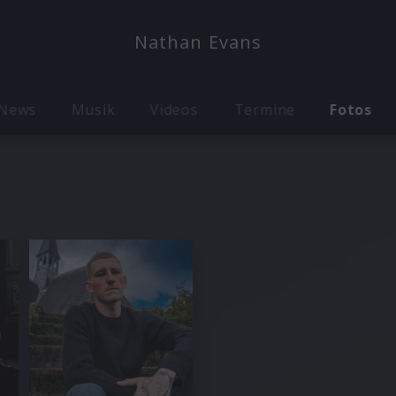
Nathan Evans
News
Musik
Videos
Termine
Fotos