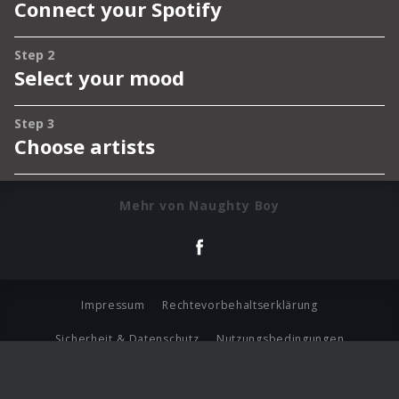
Mehr von Naughty Boy
Impressum
Rechtevorbehaltserklärung
Sicherheit & Datenschutz
Nutzungsbedingungen
Journalistenlounge
Für Geschäftspartner