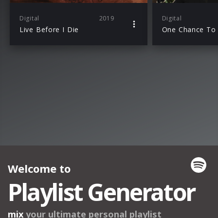
Digital
2019
Digital
Live Before I Die
One Chance To