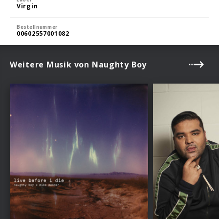
Virgin
Bestellnummer
00602557001082
Weitere Musik von Naughty Boy