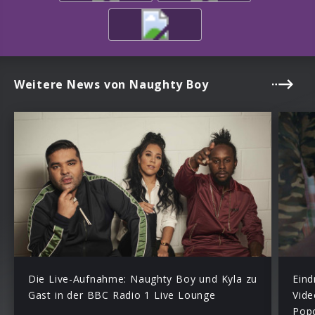
Weitere News von Naughty Boy
Die Live-Aufnahme: Naughty Boy und Kyla zu
Eind
Gast in der BBC Radio 1 Live Lounge
Vide
Pop