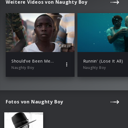
Weitere Videos von Naughty Boy
04:20
Should’ve Been Me feat. Kyla und Popcaan
Runnin' (Lose It All)
Naughty Boy
Naughty Boy
Fotos von Naughty Boy