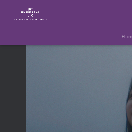
Naughty
Boy
|
Video
|
Ho
One
Chance
To
Dance
feat.
Joe
Jonas