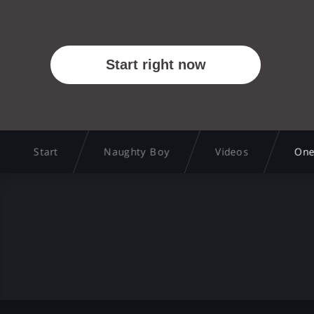
Start
Naughty Boy
Videos
One