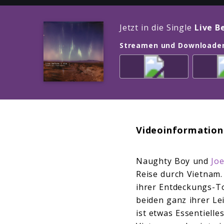
Jetzt in die Single
Live B
Streamen und Downloade
Videoinformation
Naughty Boy und
Jo
Reise durch Vietnam.
ihrer Entdeckungs-Tou
beiden ganz ihrer Le
ist etwas Essentiell