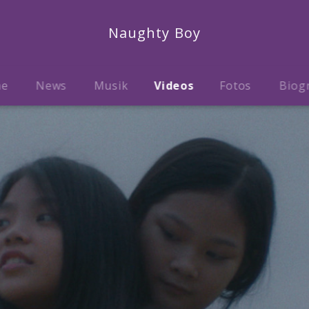
Naughty Boy
me
News
Musik
Videos
Fotos
Biog