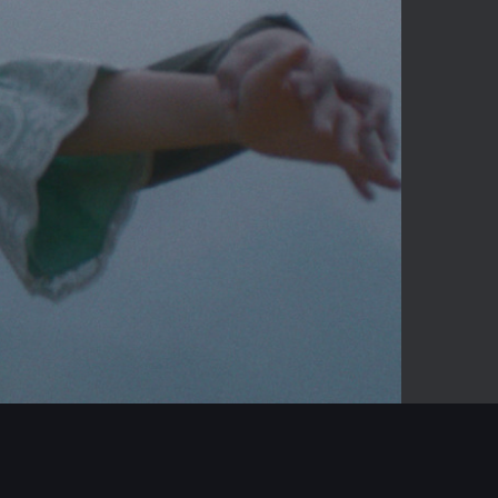
-03:33
Mute
Enter
fullscreen