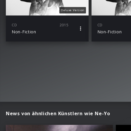
Deluxe Version
CD
2015
CD
Non-Fiction
Non-Fiction
News von ähnlichen Künstlern wie Ne-Yo