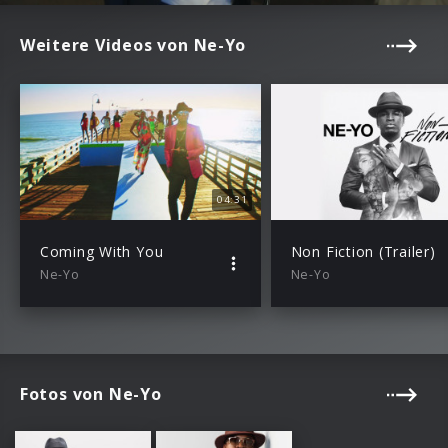
Weitere Videos von Ne-Yo
04:31
Coming With You
Non Fiction (Trailer)
Ne-Yo
Ne-Yo
Fotos von Ne-Yo