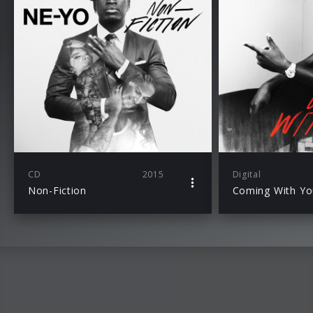
CD
2015
Digital
Non-Fiction
Coming With Yo