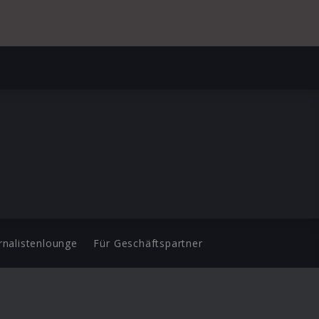
rnalistenlounge
Für Geschäftspartner
d.