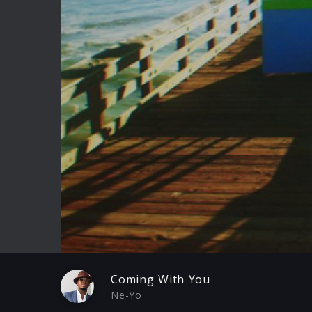
Play
Coming With You
Ne-Yo