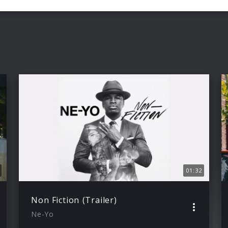
01:32
Non Fiction (Trailer)
Ne-Yo