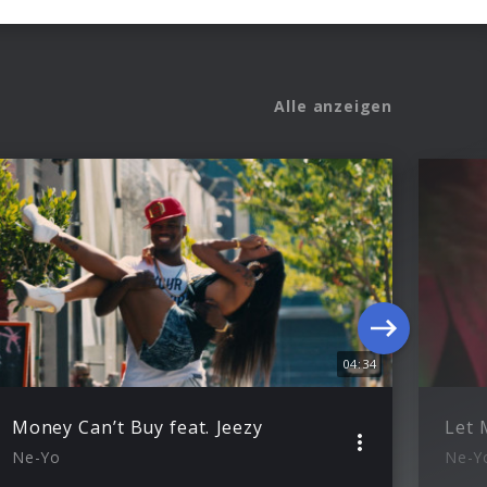
Alle anzeigen
04:34
Money Can’t Buy feat. Jeezy
Ne-Yo
Ne-Y