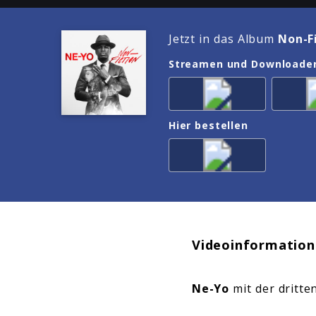
Jetzt in das Album
Non-F
Streamen und Downloade
Hier bestellen
Videoinformation
Ne-Yo
mit der dritt