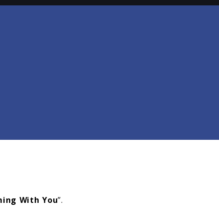
ing With You
”.