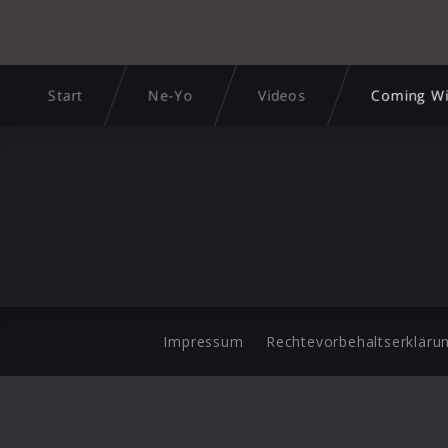
Start
Ne-Yo
Videos
Coming Wi
Impressum
Rechtevorbehaltserkläru
©