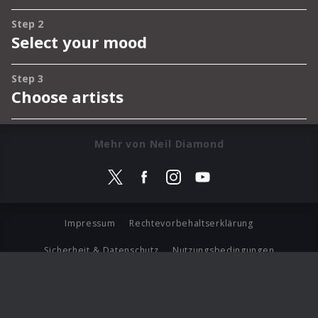
Mehr von Neil Diamond
Impressum
Rechtevorbehaltserklärung
Sicherheit & Datenschutz
Nutzungsbedingungen
Journalistenlounge
Für Geschäftspartner
Barrierefreiheit Statement