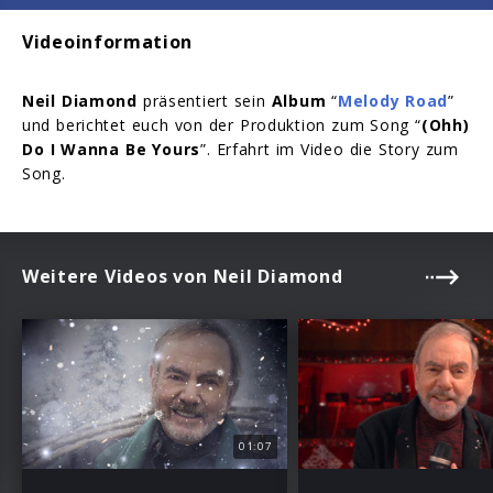
Videoinformation
Neil Diamond
präsentiert sein
Album
“
Melody Road
”
und berichtet euch von der Produktion zum Song “
(Ohh)
Do I Wanna Be Yours
”. Erfahrt im Video die Story zum
Song.
Weitere Videos von Neil Diamond
01:07