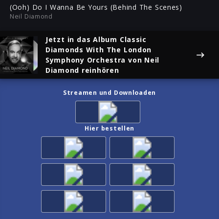
ful
(Ooh) Do I Wanna Be Yours (Behind The Scenes)
Neil Diamond
Jetzt in das Album
Classic
Diamonds With The London
Symphony Orchestra
von Neil
Diamond reinhören
Streamen und Downloaden
Hier bestellen