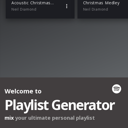
Acoustic Christmas (Trailer)
Christmas Medley
Neil Diamond
Neil Diamond