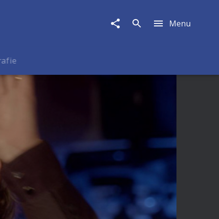
Menu
rafie