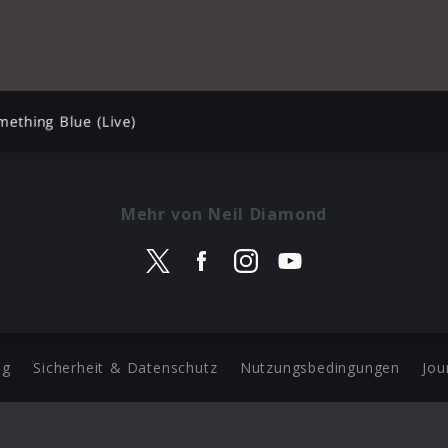
ething Blue (Live)
Mehr von Neil Diamond
ng
Sicherheit & Datenschutz
Nutzungsbedingungen
Jou
Barrierefreiheit Statement