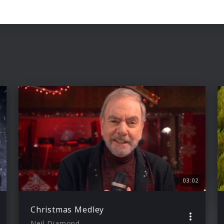
03:02
Christmas Medley
Neil Diamond