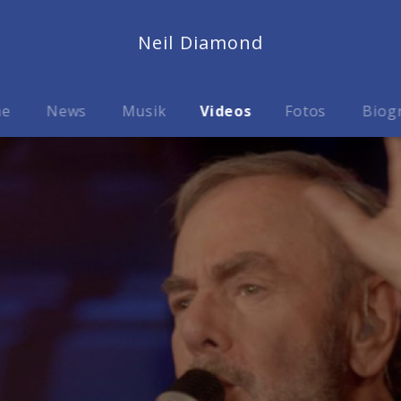
Neil Diamond
me
News
Musik
Videos
Fotos
Biog