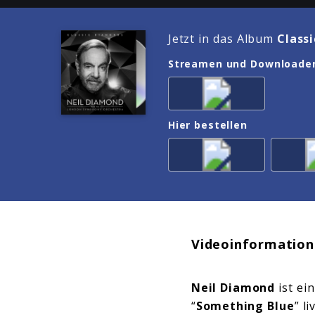
Jetzt in das Album
Class
Streamen und Downloade
Hier bestellen
Videoinformation
Neil Diamond
ist ei
“
Something Blue
” l