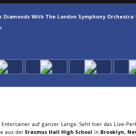
ic Diamonds With The London Symphony Orchestra
n
n Entertainer auf ganzer Länge. Seht hier das Live-P
ive aus der
Erasmus Hall High School
in
Brooklyn, Ne