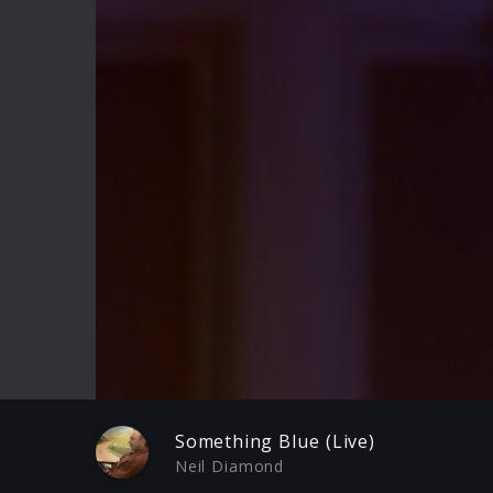
Play
Something Blue (Live)
Neil Diamond