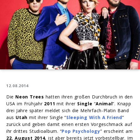
12.08.2014
Die
Neon Trees
hatten ihren großen Durchbruch in den
USA im Frühjahr
2011
mit ihrer
Single
“
Animal
”. Knapp
drei Jahre später meldet sich die Mehrfach-Platin Band
aus
Utah
mit ihrer Single “
Sleeping With A Friend
”
zurück und geben damit einen ersten Vorgeschmack auf
ihr drittes Studioalbum. “
Pop Psychology
” erscheint am
22. August 2014
, ist aber bereits jetzt vorbestellbar. Im