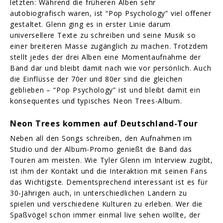
letzten: Während die früheren Alben sehr
autobiografisch waren, ist “Pop Psychology” viel offener
gestaltet. Glenn ging es in erster Linie darum
universellere Texte zu schreiben und seine Musik so
einer breiteren Masse zugänglich zu machen. Trotzdem
stellt jedes der drei Alben eine Momentaufnahme der
Band dar und bleibt damit nach wie vor persönlich. Auch
die Einflüsse der 70er und 80er sind die gleichen
geblieben – “Pop Psychology” ist und bleibt damit ein
konsequentes und typisches Neon Trees-Album.
Neon Trees kommen auf Deutschland-Tour
Neben all den Songs schreiben, den Aufnahmen im
Studio und der Album-Promo genießt die Band das
Touren am meisten. Wie Tyler Glenn im Interview zugibt,
ist ihm der Kontakt und die Interaktion mit seinen Fans
das Wichtigste. Dementsprechend interessant ist es für
30-Jährigen auch, in unterschiedlichen Ländern zu
spielen und verschiedene Kulturen zu erleben. Wer die
Spaßvögel schon immer einmal live sehen wollte, der