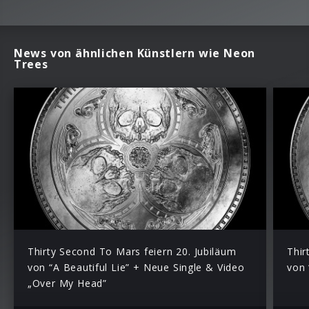
News von ähnlichen Künstlern wie Neon
Trees
Thirty Second To Mars feiern 20. Jubiläum
Thir
von “A Beautiful Lie” + Neue Single & Video
von 
„Over My Head”