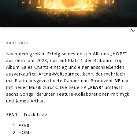
NF
14.11.2025
Nach dem großen Erfolg seines dritten Albums „HOPE“
aus dem Jahr 2023, das auf Platz 1 der Billboard Top
Album Sales Charts einstieg und einer anschließenden
ausverkauften Arena-Welttournee, kehrt der mehrfach
mit Platin ausgezeichnete Rapper und Produzent
NF
nun
mit neuer Musik zurück. Die neue EP „
FEAR
“ umfasst
sechs Songs, darunter Feature-Kollaborationen mit mgk
und James Arthur.
FEAR – Track Liste
FEAR
HOME