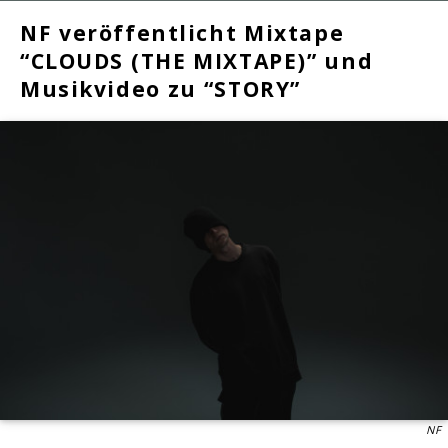
NF veröffentlicht Mixtape
“CLOUDS (THE MIXTAPE)” und
Musikvideo zu “STORY”
NF