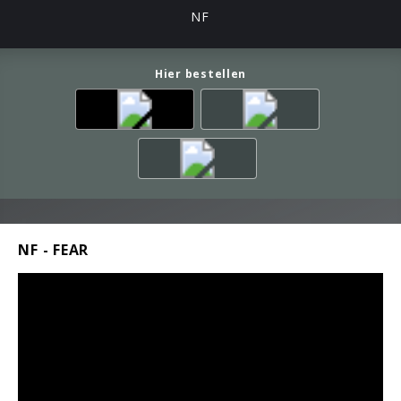
NF
Hier bestellen
NF - FEAR