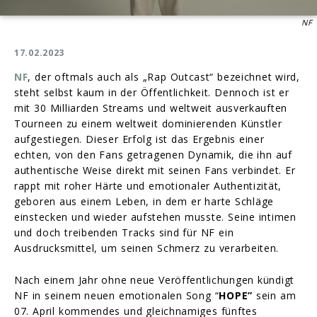
NF
17.02.2023
NF
, der oftmals auch als „Rap Outcast“ bezeichnet wird,
steht selbst kaum in der Öffentlichkeit. Dennoch ist er
mit 30 Milliarden Streams und weltweit ausverkauften
Tourneen zu einem weltweit dominierenden Künstler
aufgestiegen. Dieser Erfolg ist das Ergebnis einer
echten, von den Fans getragenen Dynamik, die ihn auf
authentische Weise direkt mit seinen Fans verbindet. Er
rappt mit roher Härte und emotionaler Authentizität,
geboren aus einem Leben, in dem er harte Schläge
einstecken und wieder aufstehen musste. Seine intimen
und doch treibenden Tracks sind für NF ein
Ausdrucksmittel, um seinen Schmerz zu verarbeiten.
Nach einem Jahr ohne neue Veröffentlichungen kündigt
NF in seinem neuen emotionalen Song “
HOPE”
sein am
07. April kommendes und gleichnamiges fünftes