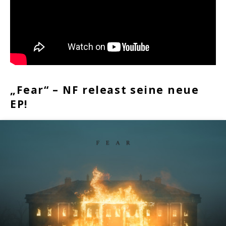
„Fear“ – NF releast seine neue
EP!