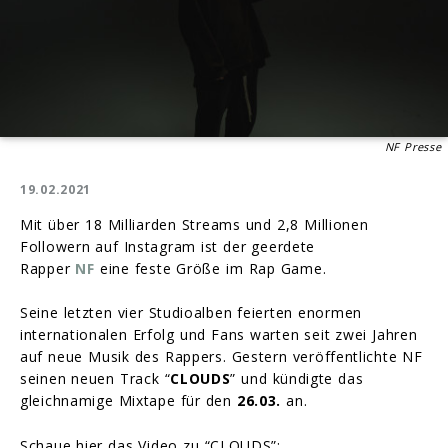
NF Presse
19.02.2021
Mit über 18 Milliarden Streams und 2,8 Millionen
Followern auf Instagram ist der geerdete
Rapper
NF
eine feste Größe im Rap Game.
Seine letzten vier Studioalben feierten enormen
internationalen Erfolg und Fans warten seit zwei Jahren
auf neue Musik des Rappers. Gestern veröffentlichte NF
seinen neuen Track “
CLOUDS
” und kündigte das
gleichnamige Mixtape für den
26.03.
an.
Schaue hier das Video zu “CLOUDS”: