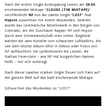
Nach der ersten Single-Auskopplung seines am
26.03.
erscheinenden Mixtape “
CLOUDS (THE MIXTAPE)
“
veröffentlicht
NF
nun die zweite Single “
LOST
“ feat.
Hopsin
zusammen mit einem Musikvideo. Gedreht
wurde das cinematische Meisterwerk in den Bergen von
Colorado, wo der Zuschauer Rapper NF und Hopsin
durch eine Schneelandschaft irren sehen. Begleitet
werden die zwei Künstler von schwarzen Luftballons, die
seit dem letzten Album öfter in Videos oder Fotos von
NF auftauchten. Sie symbolisieren die Lasten, die
Nathan Feuerstein – wie NF mit bürgerlichen Namen
heißt – mit sich rumträgt.
Nach dieser zweiten starken Single freuen sich Fans auf
der ganzen Welt auf das bald erscheinende Mixtape.
Schaue hier das Musikvideo zu “LOST“: