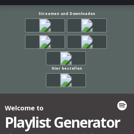
Streamen und Downloaden
Hier bestellen