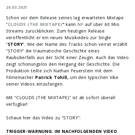
26.03.2021
Schon vor dem Release seines lag erwarteten Mixtape
“
CLOUDS (THE MIXTAPE)
“
kann
NF
auf über 60 Mio
Streams zurückblicken. Zum heutigen Release
veröffentlicht er ein neues Musikvideo zur Single
“
STORY
“. Wie der Name des Tracks schon verrät erzählt
“STORY“ die traumatische Geschichte eines
Raubüberfalls aus der Sicht einer Zeugin. Auch das Video
zeigt schonungslos den Hergang der Geschichte. Die
Produktion teilte sich Nathan Feuerstein mit dem
Filmemacher
Patrick Tohill,
um den typischen Vibe
seiner Videos einzufangen.
Mit “CLOUDS (THE MIXTAPE)“ ist ab sofort überall
verfügbar!
Schaue hier das Video zu “STORY”:
TRIGGER-WARNUNG:
IM NACHFOLGENDEN VIDEO