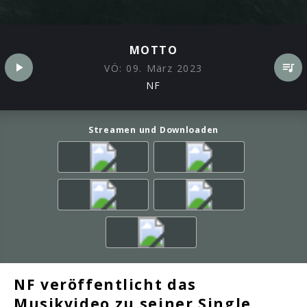
MOTTO
VÖ:
09. März 2023
NF
Streamen und Downloaden
NF veröffentlicht das
Musikvideo zu seiner Single