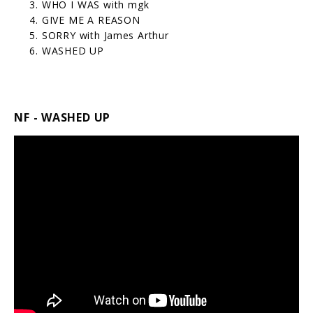
WHO I WAS with mgk
GIVE ME A REASON
SORRY with James Arthur
WASHED UP
NF - WASHED UP