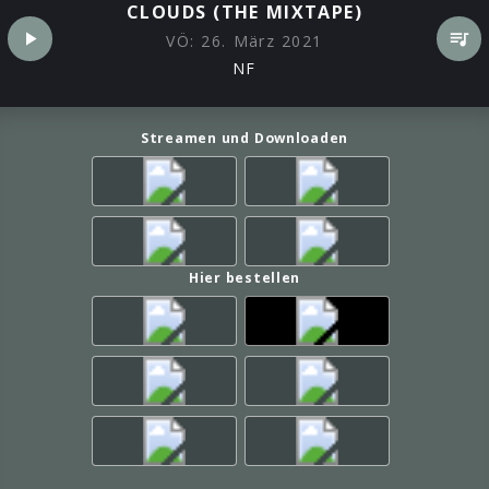
CLOUDS (THE MIXTAPE)
VÖ:
26. März 2021
NF
Streamen und Downloaden
Hier bestellen