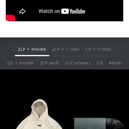
2LP + Hoodie
2LP + T-Shirt
CD + T-Shirt
CD + Hoodie
2LP weiß
2LP schwarz
CD
Album