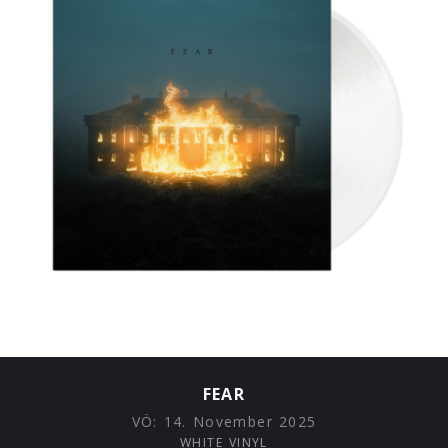
FEAR
VÖ:
14. November 2025
WHITE VINYL