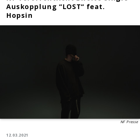
Auskopplung “LOST“ feat.
Hopsin
NF Presse
12.03.2021