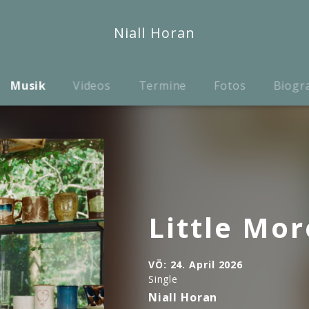
Niall Horan
Musik
Videos
Termine
Fotos
Biogr
Little Mo
VÖ:
24. April 2026
Single
Niall Horan