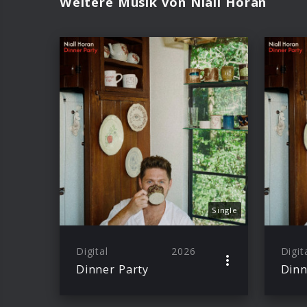
Weitere Musik von Niall Horan
Single
Digital
2026
Digit
Dinner Party
Dinn