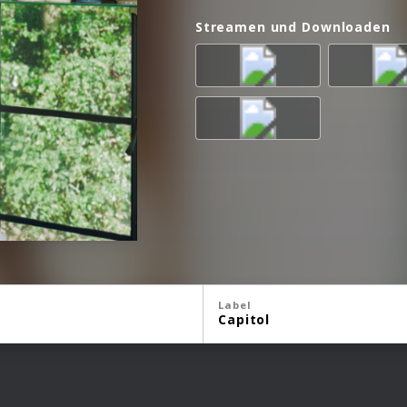
Streamen und Downloaden
Label
Capitol