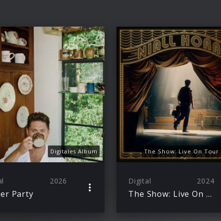
Digitales Album
The Show: Live On Tour -
al
2026
Digital
2024
er Party
The Show: Live On Tour