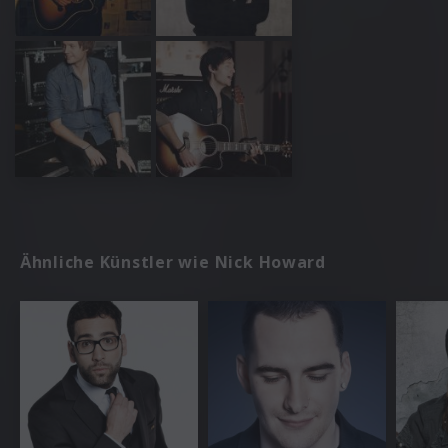
Ähnliche Künstler wie Nick Howard