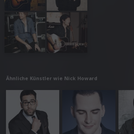
Ähnliche Künstler wie Nick Howard