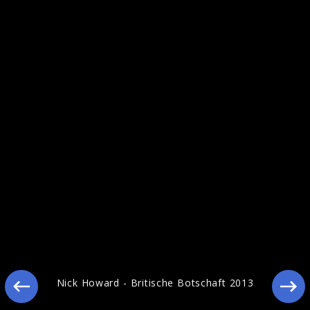
Nick Howard Pressebilder 2012
Nick Howard - Britische Botschaft 2013