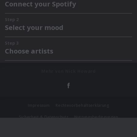
Mehr von Nick Howard
Impressum
Rechtevorbehaltserklärung
Sicherheit & Datenschutz
Nutzungsbedingungen
Journalistenlounge
Für Geschäftspartner