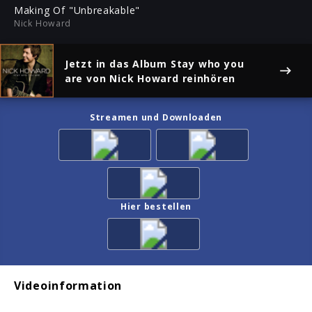
ful
Making Of "Unbreakable"
Nick Howard
Jetzt in das Album
Stay who you
are
von Nick Howard reinhören
Streamen und Downloaden
Hier bestellen
Videoinformation