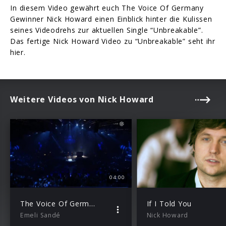
In diesem Video gewährt euch The Voice Of Germany
Gewinner Nick Howard einen Einblick hinter die Kulissen
seines Videodrehs zur aktuellen Single “Unbreakable”.
Das fertige Nick Howard Video zu “Unbreakable” seht ihr
hier.
Weitere Videos von Nick Howard
04:00
The Voice Of Germany
If I Told You
Emeli Sandé
Nick Howard