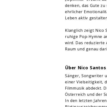
denken, das Gute zu 
ehrlicher Emotionalit
Leben aktiv gestalte
Klanglich zeigt Nico 
ruhige Pop-Hymne ang
wird. Das reduzierte
Raum und genau dari
Über Nico Santos
Sänger, Songwriter u
einer Vielseitigkeit
Filmmusik abdeckt. D
Österreich und der S
In den letzten Jahre
Platinauszeichnungen