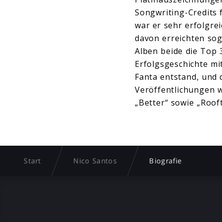
Songwriting-Credits 
war er sehr erfolgrei
davon erreichten sog
Alben beide die Top 
Erfolgsgeschichte mi
Fanta entstand, und d
Veröffentlichungen wi
„Better“ sowie „Roof
Start
Nico Santos
Biografie