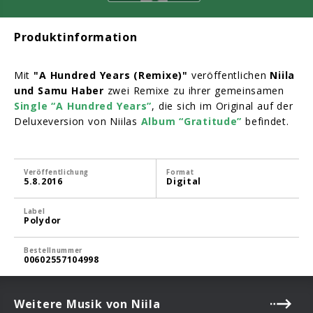
Produktinformation
Mit
"A Hundred Years (Remixe)"
veröffentlichen
Niila
und Samu Haber
zwei Remixe zu ihrer gemeinsamen
Single “A Hundred Years”
, die sich im Original auf der
Deluxeversion von Niilas
Album “Gratitude”
befindet.
Veröffentlichung
Format
5.8.2016
Digital
Label
Polydor
Bestellnummer
00602557104998
Weitere Musik von Niila