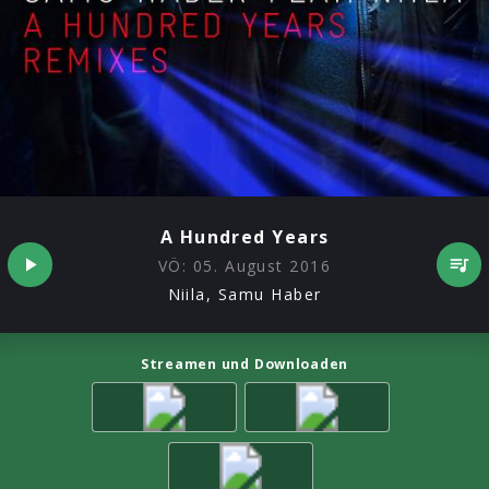
A Hundred Years
VÖ:
05. August 2016
Niila, Samu Haber
Streamen und Downloaden