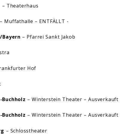
t
– Theaterhaus
– Muffathalle – ENTFÄLLT -
g/Bayern
– Pfarrei Sankt Jakob
stra
rankfurter Hof
x
-Buchholz
– Winterstein Theater – Ausverkauft
-Buchholz
– Winterstein Theater – Ausverkauft
rg
– Schlosstheater