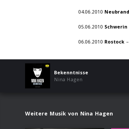
04.06.2010
Neubran
05.06.2010
Schwerin
06.06.2010
Rostock
–
Bekenntnisse
Nina Hagen
Weitere Musik von Nina Hagen