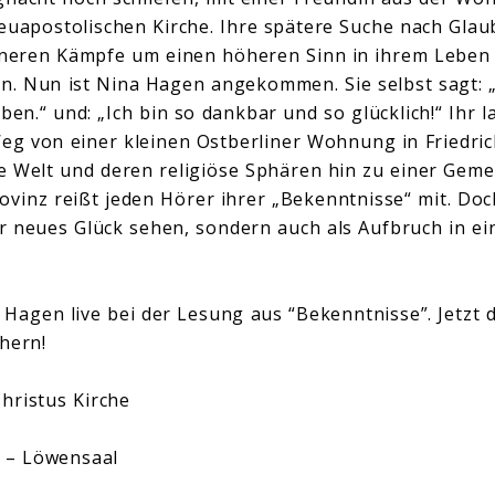
euapostolischen Kirche. Ihre spätere Suche nach Glaub
inneren Kämpfe um einen höheren Sinn in ihrem Leben
n. Nun ist Nina Hagen angekommen. Sie selbst sagt: „
ben.“ und: „Ich bin so dankbar und so glücklich!“ Ihr
eg von einer kleinen Ostberliner Wohnung in Friedric
he Welt und deren religiöse Sphären hin zu einer Geme
ovinz reißt jeden Hörer ihrer „Bekenntnisse“ mit. Doch
 neues Glück sehen, sondern auch als Aufbruch in ei
a Hagen live bei der Lesung aus “Bekenntnisse”. Jetzt d
hern!
hristus Kirche
– Löwensaal