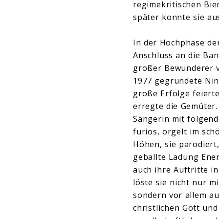
regimekritischen Bie
später konnte sie au
In der Hochphase de
Anschluss an die Ban
großer Bewunderer vo
1977 gegründete Nina
große Erfolge feiert
erregte die Gemüter.
Sängerin mit folgend
furios, orgelt im sch
Höhen, sie parodiert,
geballte Ladung Ener
auch ihre Auftritte 
löste sie nicht nur 
sondern vor allem au
christlichen Gott und