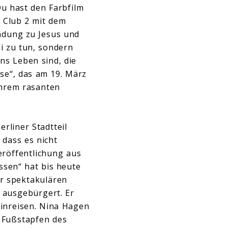
u hast den Farbfilm
 Club 2 mit dem
ndung zu Jesus und
ei zu tun, sondern
ns Leben sind, die
se“, das am 19. März
ihrem rasanten
rliner Stadtteil
 dass es nicht
eröffentlichung aus
ssen“ hat bis heute
er spektakulären
 ausgebürgert. Er
 einreisen. Nina Hagen
ie Fußstapfen des