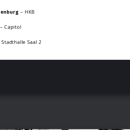
denburg
– HKB
– Capitol
 Stadthalle Saal 2