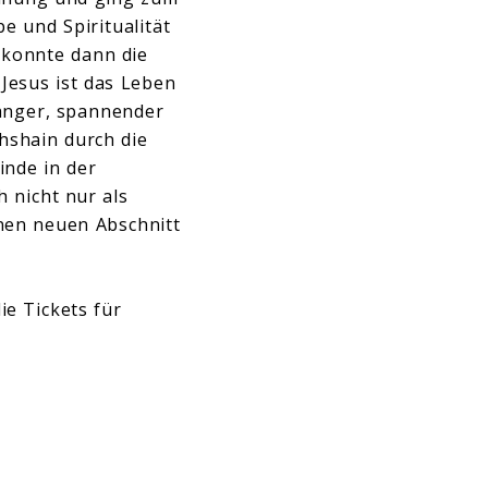
e und Spiritualität
 konnte dann die
Jesus ist das Leben
 langer, spannender
hshain durch die
inde in der
 nicht nur als
nen neuen Abschnitt
ie Tickets für