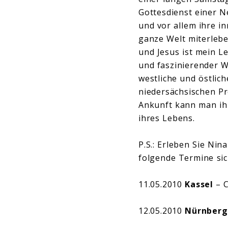
Gottesdienst einer N
und vor allem ihre 
ganze Welt miterlebe
und Jesus ist mein Le
und faszinierender W
westliche und östlic
niedersächsischen Pr
Ankunft kann man ihr
ihres Lebens.
P.S.: Erleben Sie Nin
folgende Termine sic
11.05.2010
Kassel
– C
12.05.2010
Nürnberg