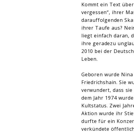
Kommt ein Text über
vergessen“, ihrer Ma
darauffolgenden Ska
ihrer Taufe aus? Nein
liegt einfach daran,
ihre geradezu ungla
2010 bei der Deutsch
Leben.
Geboren wurde Nina H
Friedrichshain. Sie w
verwundert, dass sie
dem Jahr 1974 wurde 
Kultstatus. Zwei Jah
Aktion wurde ihr Sti
durfte für ein Konzer
verkündete öffentlich