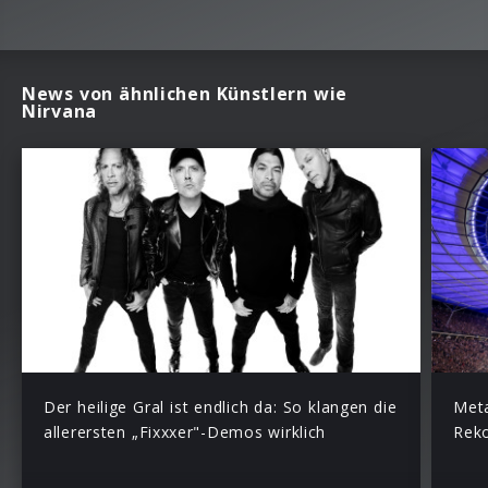
News von ähnlichen Künstlern wie
Nirvana
Der heilige Gral ist endlich da: So klangen die
Meta
allerersten „Fixxxer"-Demos wirklich
Reko