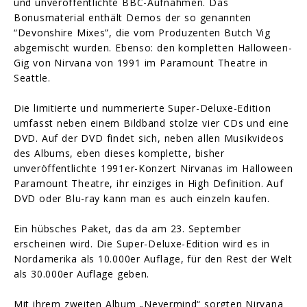
und unveröffentlichte BBC-Aufnahmen. Das
Bonusmaterial enthält Demos der so genannten
“Devonshire Mixes”, die vom Produzenten Butch Vig
abgemischt wurden. Ebenso: den kompletten Halloween-
Gig von Nirvana von 1991 im Paramount Theatre in
Seattle.
Die limitierte und nummerierte Super-Deluxe-Edition
umfasst neben einem Bildband stolze vier CDs und eine
DVD. Auf der DVD findet sich, neben allen Musikvideos
des Albums, eben dieses komplette, bisher
unveröffentlichte 1991er-Konzert Nirvanas im Halloween
Paramount Theatre, ihr einziges in High Definition. Auf
DVD oder Blu-ray kann man es auch einzeln kaufen.
Ein hübsches Paket, das da am 23. September
erscheinen wird. Die Super-Deluxe-Edition wird es in
Nordamerika als 10.000er Auflage, für den Rest der Welt
als 30.000er Auflage geben.
Mit ihrem zweiten Album „Nevermind“ sorgten Nirvana