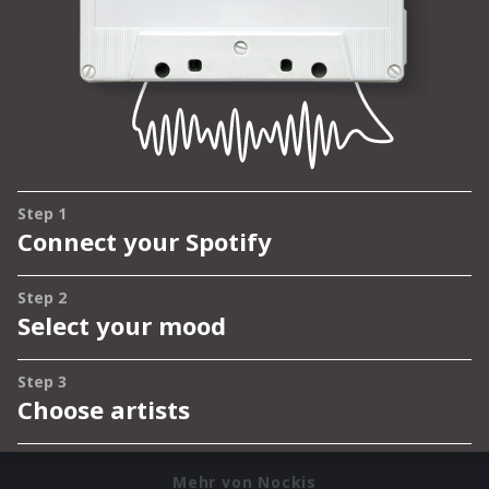
Mehr von Nockis