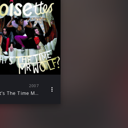
2007
What’s The Time Mr. Wolf