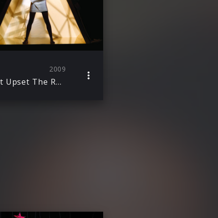
2009
Don’t Upset The Rhythm