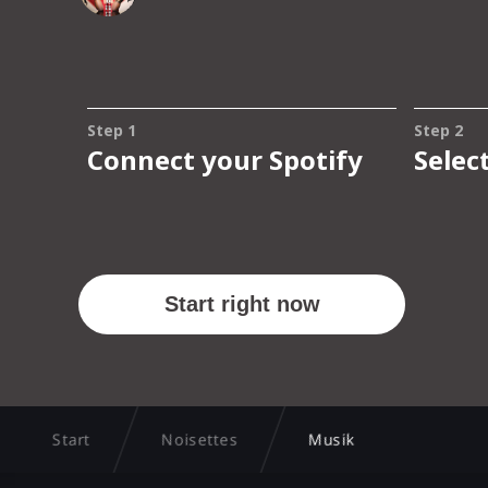
Start
Noisettes
Musik