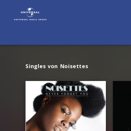
Noisettes
|
Musik
Singles von Noisettes