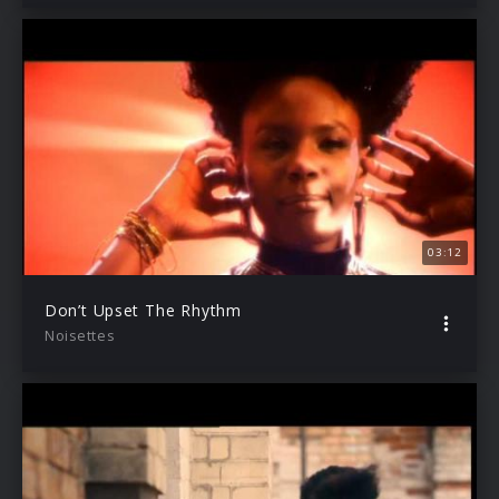
03:12
Don’t Upset The Rhythm
Noisettes