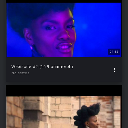
01:52
Webisode #2 (16:9 anamorph)
Noisettes