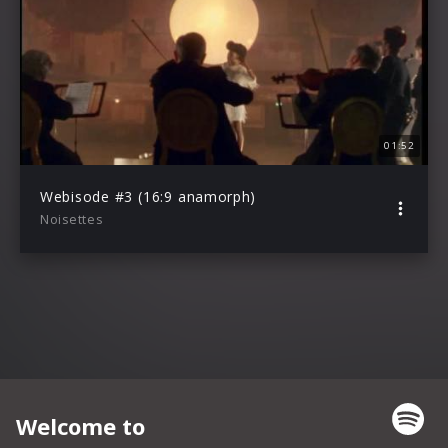
01:52
Webisode #3 (16:9 anamorph)
Noisettes