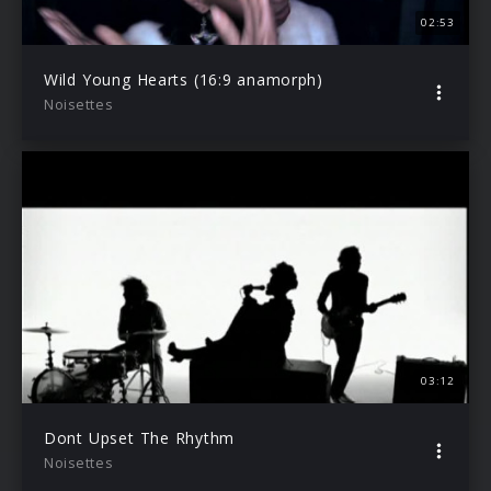
02:53
Wild Young Hearts (16:9 anamorph)
Noisettes
03:12
Dont Upset The Rhythm
Noisettes