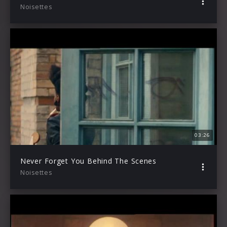
Noisettes
03:26
Never Forget You Behind The Scenes
Noisettes