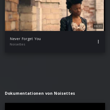
03:11
Never Forget You
Noisettes
Dokumentationen von Noisettes