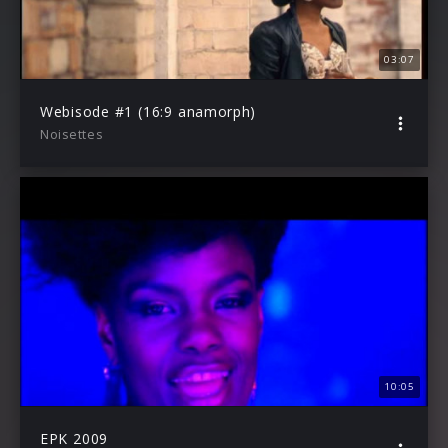
03:07
Webisode #1 (16:9 anamorph)
Noisettes
10:05
EPK 2009