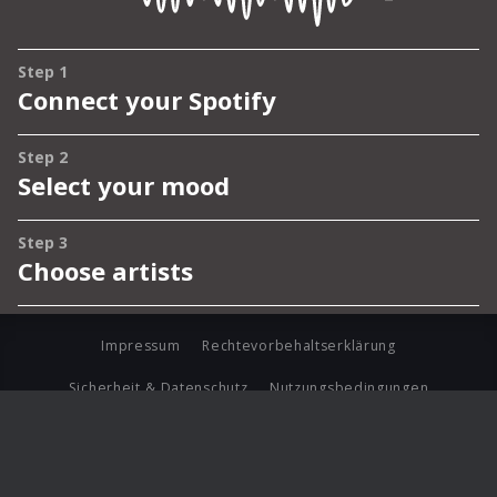
Impressum
Rechtevorbehaltserklärung
Sicherheit & Datenschutz
Nutzungsbedingungen
Journalistenlounge
Für Geschäftspartner
Barrierefreiheit Statement