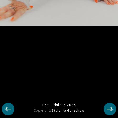
Ähnliche Künstler wie Norma Jean
Martine
Pressebilder 2024
Copyright:
Stefanie Ganschow