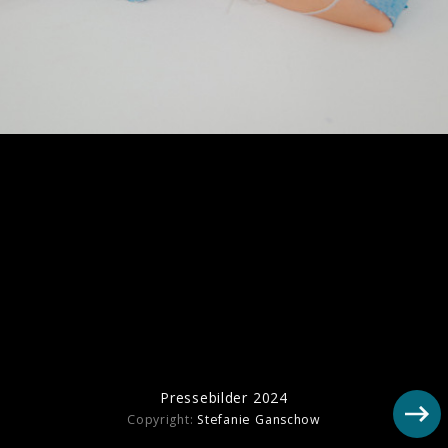
Ähnliche Künstler wie Norma Jean
Martine
Pressebilder 2024
Copyright:
Stefanie Ganschow