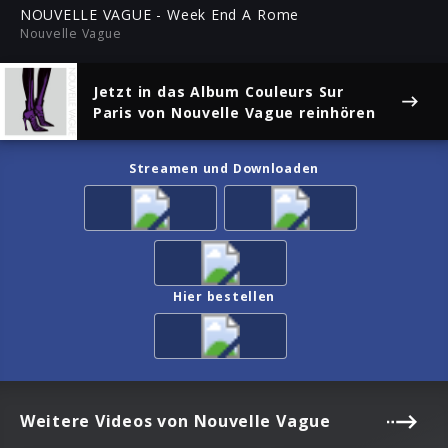
ful
NOUVELLE VAGUE - Week End A Rome
Nouvelle Vague
Jetzt in das Album
Couleurs Sur
Paris
von Nouvelle Vague reinhören
Streamen und Downloaden
Hier bestellen
Weitere Videos von Nouvelle Vague