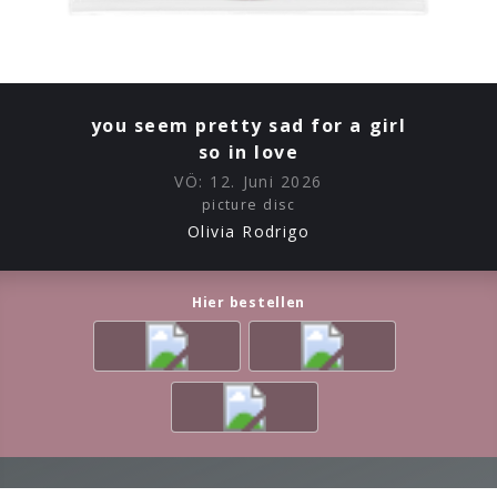
you seem pretty sad for a girl
so in love
VÖ:
12. Juni 2026
picture disc
Olivia Rodrigo
Hier bestellen