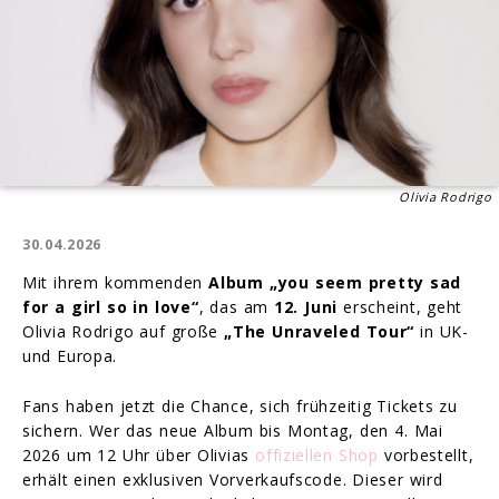
Olivia Rodrigo
30.04.2026
Mit ihrem kommenden
Album „you seem pretty sad
for a girl so in love“
, das am
12. Juni
erscheint, geht
Olivia Rodrigo auf große
„The Unraveled Tour“
in UK-
und Europa.
Fans haben jetzt die Chance, sich frühzeitig Tickets zu
sichern. Wer das neue Album bis Montag, den 4. Mai
2026 um 12 Uhr über Olivias
offiziellen Shop
vorbestellt,
erhält einen exklusiven Vorverkaufscode. Dieser wird