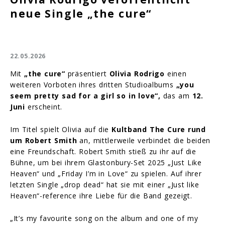
neue Single „the cure“
22.05.2026
Mit
„the cure“
präsentiert
Olivia Rodrigo
einen
weiteren Vorboten ihres dritten Studioalbums
„you
seem pretty sad for a girl so in love“,
das am
12.
Juni
erscheint.
Im Titel spielt Olivia auf die
Kultband The Cure rund
um Robert Smith
an, mittlerweile verbindet die beiden
eine Freundschaft. Robert Smith stieß zu ihr auf die
Bühne, um bei ihrem Glastonbury-Set 2025 „Just Like
Heaven“ und „Friday I’m in Love“ zu spielen. Auf ihrer
letzten Single „drop dead“ hat sie mit einer „Just like
Heaven“-reference ihre Liebe für die Band gezeigt.
„It’s my favourite song on the album and one of my