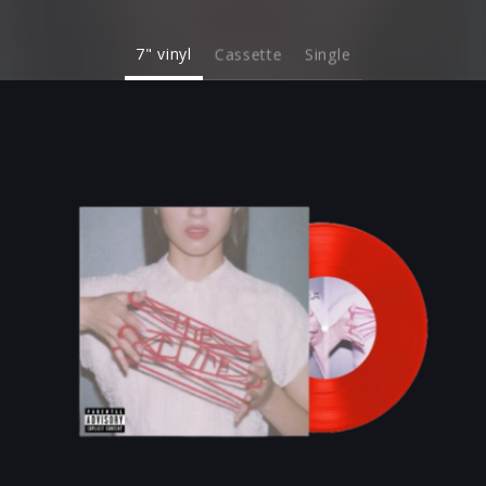
7" vinyl
Cassette
Single