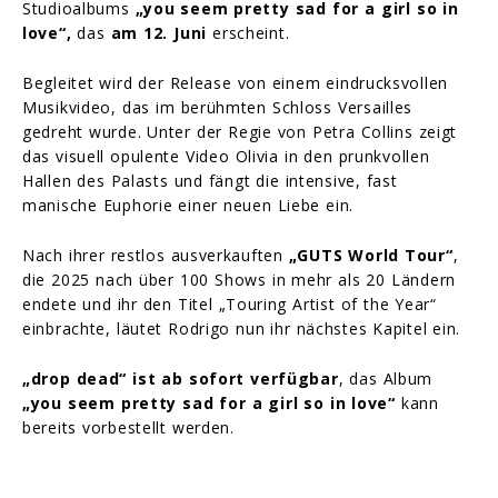
Studioalbums
„you seem pretty sad for a girl so in
love“,
das
am 12. Juni
erscheint.
Begleitet wird der Release von einem eindrucksvollen
Musikvideo, das im berühmten Schloss Versailles
gedreht wurde. Unter der Regie von Petra Collins zeigt
das visuell opulente Video Olivia in den prunkvollen
Hallen des Palasts und fängt die intensive, fast
manische Euphorie einer neuen Liebe ein.
Nach ihrer restlos ausverkauften
„GUTS World Tour“
,
die 2025 nach über 100 Shows in mehr als 20 Ländern
endete und ihr den Titel „Touring Artist of the Year“
einbrachte, läutet Rodrigo nun ihr nächstes Kapitel ein.
„drop dead“ ist ab sofort verfügbar
, das Album
„you seem pretty sad for a girl so in love“
kann
bereits vorbestellt werden.