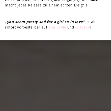
macht jedes Release zu einem echten Ereignis.
„you seem pretty sad for a girl so in love“
ist ab
sofort vorbestellbar auf
The Circle
und
Bravado
!