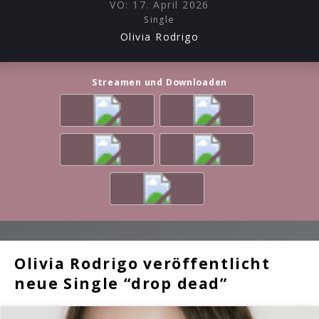
VÖ:
17. April 2026
Single
Olivia Rodrigo
Streamen und Downloaden
Olivia Rodrigo veröffentlicht
neue Single “drop dead”