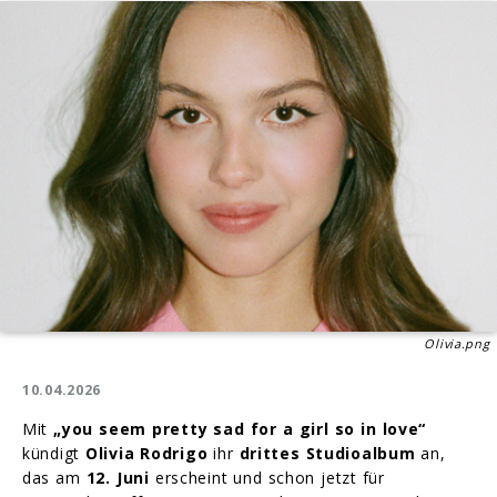
Olivia.png
10.04.2026
Mit
„you seem pretty sad for a girl so in love“
kündigt
Olivia Rodrigo
ihr
drittes Studioalbum
an,
das am
12. Juni
erscheint und schon jetzt für