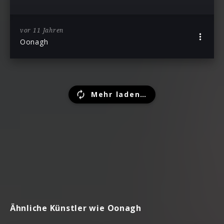
vor 11 Jahren
Oonagh
Mehr laden…
Ähnliche Künstler wie Oonagh