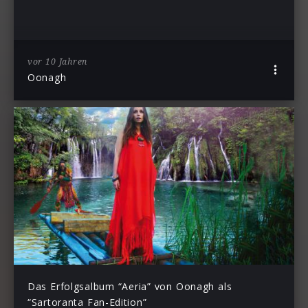
vor 10 Jahren
Oonagh
Das Erfolgsalbum “Aeria” von Oonagh als
“Sartoranta Fan-Edition”