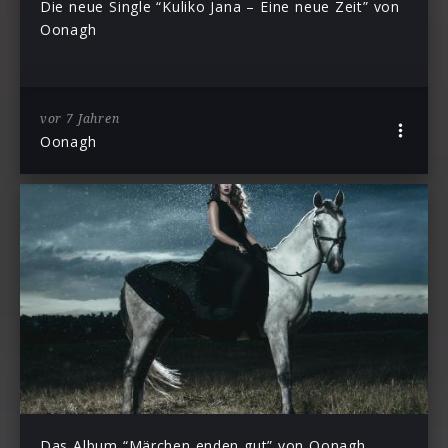
Die neue Single “Kuliko Jana – Eine neue Zeit” von
Oonagh
vor 7 Jahren
Oonagh
Das Album “Märchen enden gut” von Oonagh