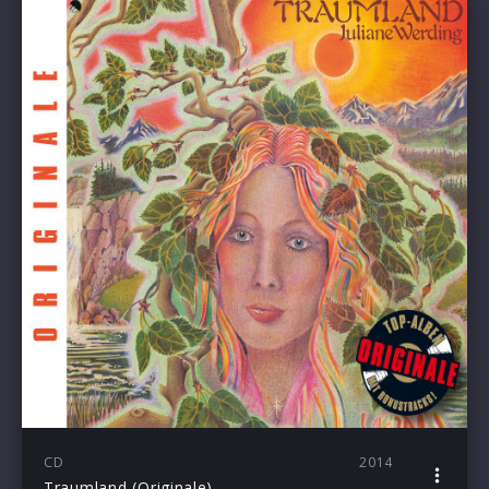
CD
2014
Traumland (Originale)