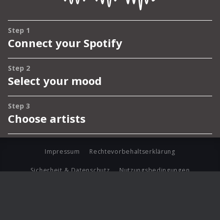
Impressum
Rechtevorbehaltserklärung
Sicherheit & Datenschutz
Nutzungsbedingungen
Journalistenlounge
Für Geschäftspartner
Barrierefreiheit Statement