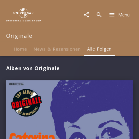
Originale
|
Menu
Musik
Originale
Home
News & Rezensionen
Alle Folgen
Alben von Originale