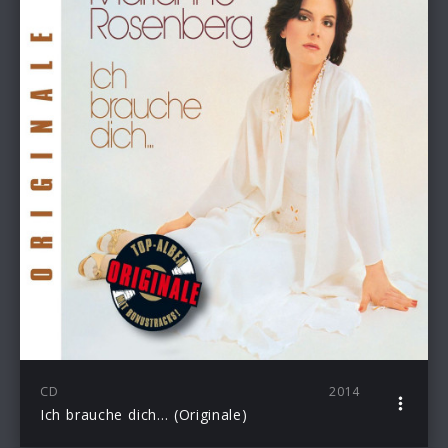
CD
2014
Ich brauche dich… (Originale)