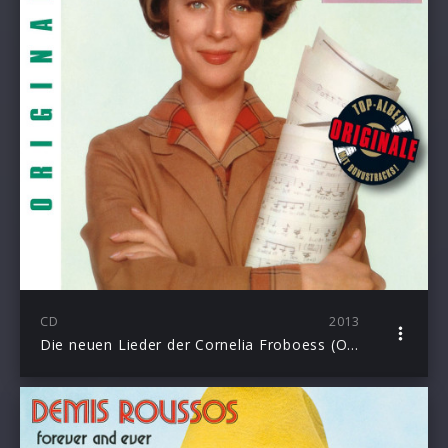
CD
2013
Die neuen Lieder der Cornelia Froboess (Originale)