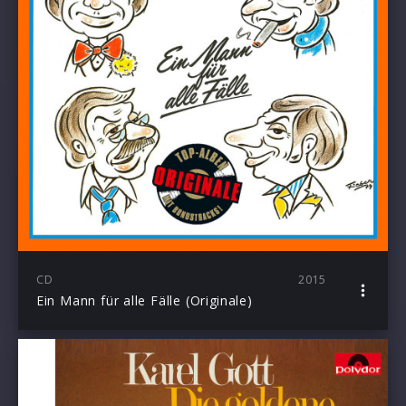
CD
2015
Ein Mann für alle Fälle (Originale)