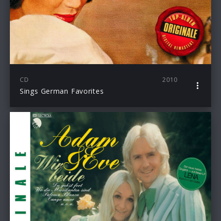
CD
2010
Sings German Favorites