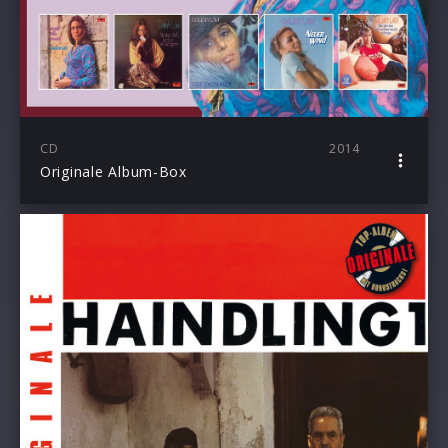
CD
2014
Originale Album-Box