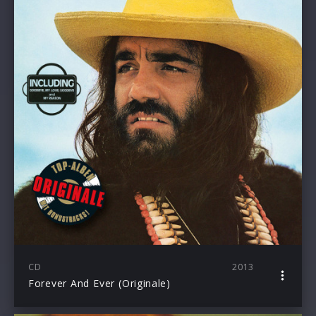
CD
2013
Forever And Ever (Originale)