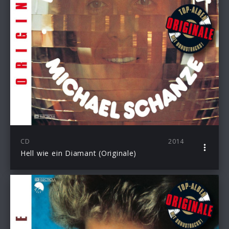
CD
2014
Hell wie ein Diamant (Originale)