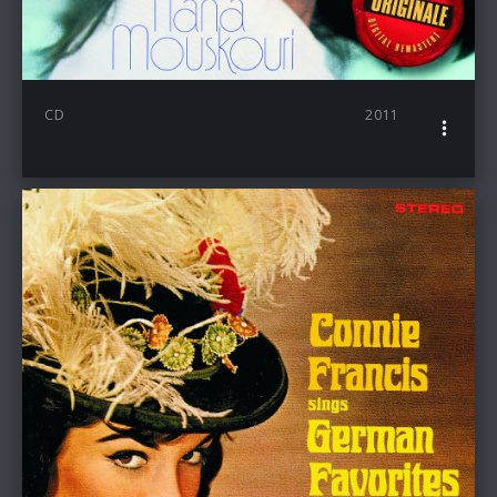
CD
2011