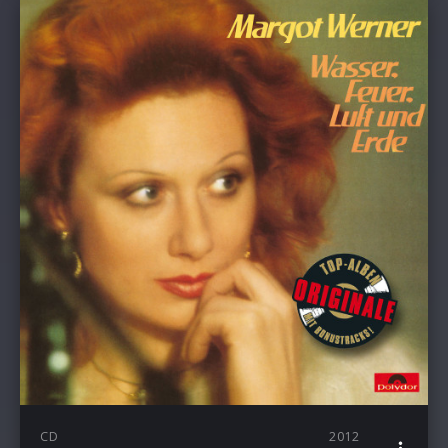
CD
2012