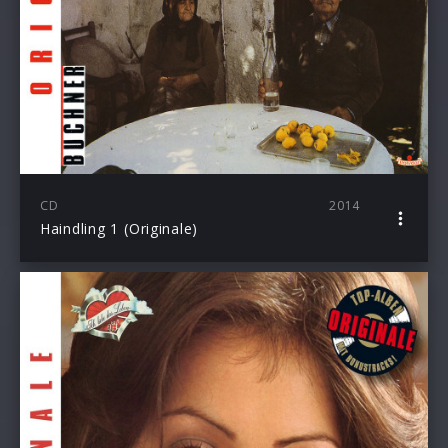
CD
2014
Haindling 1 (Originale)