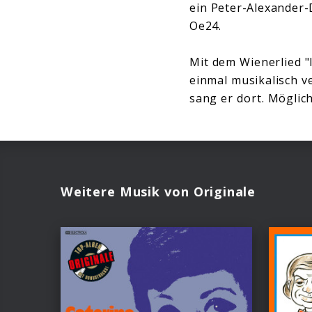
ein Peter-Alexander-
Oe24.
Mit dem Wienerlied "
einmal musikalisch v
sang er dort. Möglich
Weitere Musik von Originale