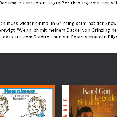
Denkmal zu errichten, sagte Bezirksbürgermeister Ad
Ich muss wieder einmal in Grinzing sein“ hat der Show
erewigt: “Wenn ich mit meinem Dackel von Grinzing he
, dass aus dem Stadtteil nun ein Peter-Alexander-Pilg