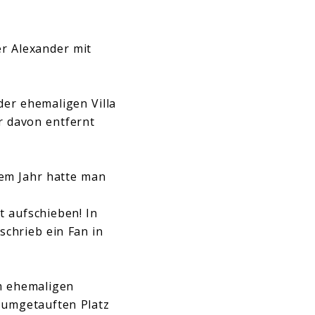
er Alexander mit
der ehemaligen Villa
r davon entfernt
em Jahr hatte man
t aufschieben! In
schrieb ein Fan in
m ehemaligen
 umgetauften Platz