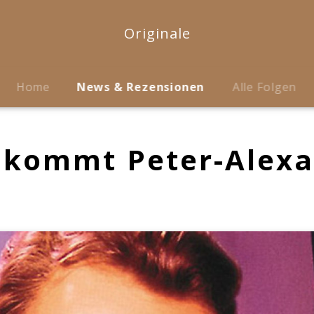
Originale
Home
News & Rezensionen
Alle Folgen
ekommt Peter-Alexa