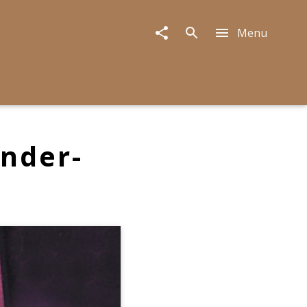
Menu
nder-