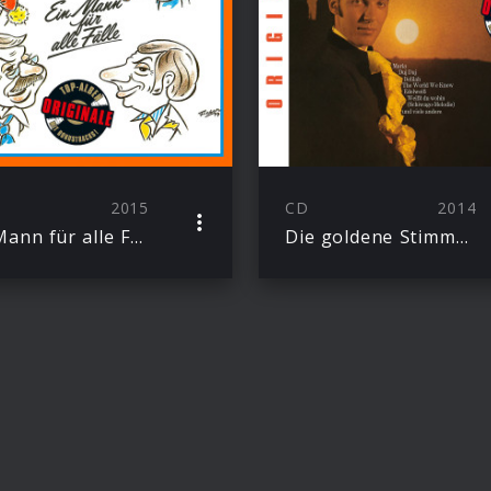
2015
CD
2014
Ein Mann für alle Fälle (Originale)
Die goldene Stimme aus Prag (Originale)