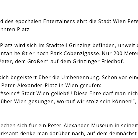
d des epochalen Entertainers ehrt die Stadt Wien Pet
nnten Platz.
latz wird sich im Stadtteil Grinzing befinden, unweit 
ntan heißt er noch Park Cobenzlgasse. Nur 200 Mete
Peter, dem Großen“ auf dem Grinzinger Friedhof.
ich begeistert über die Umbenennung. Schon vor ein
 Peter-Alexander-Platz in Wien gerufen:
*seine* Stadt Wien geliebt!!! Diese Ehre darf man nich
 über Wien gesungen, worauf wir stolz sein können!“, 
echen sich für ein Peter-Alexander-Museum in seine
irksamt denke man darüber nach, auf dem demnächst