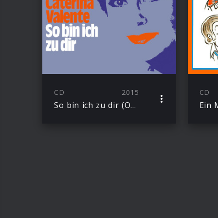
CD
2015
CD
So bin ich zu dir (Originale)