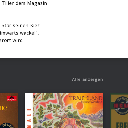
i Tiller dem Magazin
-Star seinen Kiez
imwärts wackel”,
erort wird.
Alle anzeigen