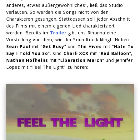
anderes, etwas außergewöhnliches”, ließ das Studio
verlauten. So werden die Songs nicht von den
Charakteren gesungen. Stattdessen soll jeder Abschnitt
des Films mit einem eigenen Lied charakterisiert
werden. Bereits im
Trailer
gibt uns Rihanna eine
Vorstellung von dem, wie der Soundtrack klingt. Neben
Sean Paul
mit “
Get Busy
” und
The Hives
mit “
Hate To
Say I Told You So
”, sind
Charli XCX
mit “
Red Balloon
”,
Nathan Hofheins
mit “
Liberation March
” und Jennifer
Lopez mit “Feel The Light” zu hören:
Play