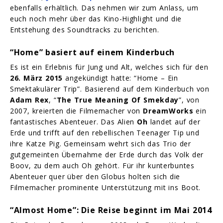
ebenfalls erhältlich. Das nehmen wir zum Anlass, um
euch noch mehr über das Kino-Highlight und die
Entstehung des Soundtracks zu berichten.
“Home” basiert auf einem Kinderbuch
Es ist ein Erlebnis für Jung und Alt, welches sich für den
26. März 2015
angekündigt hatte: “Home – Ein
Smektakulärer Trip”. Basierend auf dem Kinderbuch von
Adam Rex
, “
The True Meaning Of Smekday
”, von
2007, kreierten die Filmemacher von
DreamWorks
ein
fantastisches Abenteuer. Das Alien
Oh
landet auf der
Erde und trifft auf den rebellischen Teenager Tip und
ihre Katze Pig. Gemeinsam wehrt sich das Trio der
gutgemeinten Übernahme der Erde durch das Volk der
Boov, zu dem auch Oh gehört. Für ihr kunterbuntes
Abenteuer quer über den Globus holten sich die
Filmemacher prominente Unterstützung mit ins Boot.
“Almost Home”: Die Reise beginnt im Mai 2014