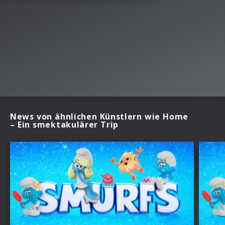
News von ähnlichen Künstlern wie Home
– Ein smektakulärer Trip