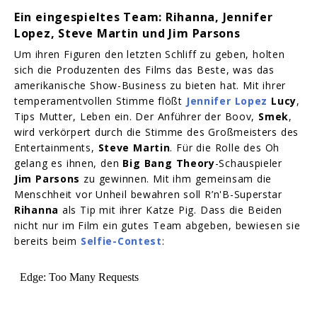
Ein eingespieltes Team: Rihanna, Jennifer
Lopez, Steve Martin und Jim Parsons
Um ihren Figuren den letzten Schliff zu geben, holten
sich die Produzenten des Films das Beste, was das
amerikanische Show-Business zu bieten hat. Mit ihrer
temperamentvollen Stimme flößt
Jennifer Lopez
Lucy
,
Tips Mutter, Leben ein. Der Anführer der Boov,
Smek
,
wird verkörpert durch die Stimme des Großmeisters des
Entertainments,
Steve Martin
. Für die Rolle des Oh
gelang es ihnen, den
Big Bang Theory
-Schauspieler
Jim Parsons
zu gewinnen. Mit ihm gemeinsam die
Menschheit vor Unheil bewahren soll R’n'B-Superstar
Rihanna
als Tip mit ihrer Katze Pig. Dass die Beiden
nicht nur im Film ein gutes Team abgeben, bewiesen sie
bereits beim
Selfie-Contest
: