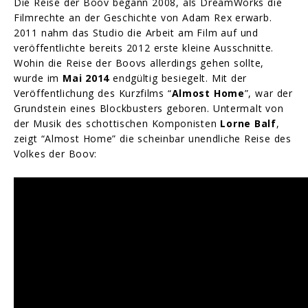
Die Reise der Boov begann 2008, als DreamWorks die
Filmrechte an der Geschichte von Adam Rex erwarb.
2011 nahm das Studio die Arbeit am Film auf und
veröffentlichte bereits 2012 erste kleine Ausschnitte.
Wohin die Reise der Boovs allerdings gehen sollte,
wurde im
Mai 2014
endgültig besiegelt. Mit der
Veröffentlichung des Kurzfilms “
Almost Home
”, war der
Grundstein eines Blockbusters geboren. Untermalt von
der Musik des schottischen Komponisten
Lorne Balf
,
zeigt “Almost Home” die scheinbar unendliche Reise des
Volkes der Boov: