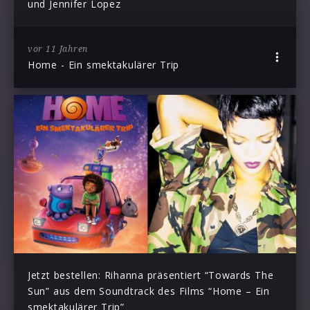
und Jennifer Lopez
vor 11 Jahren
Home - Ein smektakulärer Trip
Jetzt bestellen: Rihanna präsentiert “Towards The
Sun” aus dem Soundtrack des Films “Home – Ein
smektakulärer Trip”