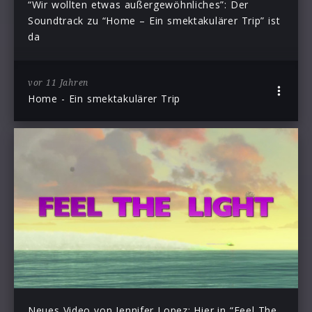
“Wir wollten etwas außergewöhnliches”: Der
Soundtrack zu “Home – Ein smektakulärer Trip” ist
da
vor 11 Jahren
Home - Ein smektakulärer Trip
Neues Video von Jennifer Lopez: Hier in “Feel The