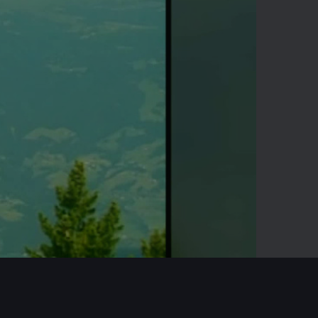
-02:54
Mute
Enter
fullscreen