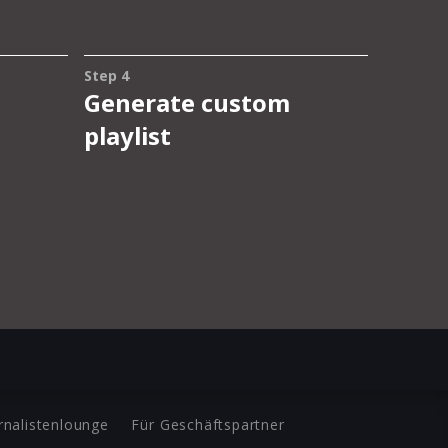
rnalistenlounge
Für Geschäftspartner