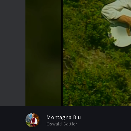
Play
Montagna Blu
Oswald Sattler