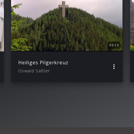
03:13
Heiliges Pilgerkreuz
Oswald Sattler