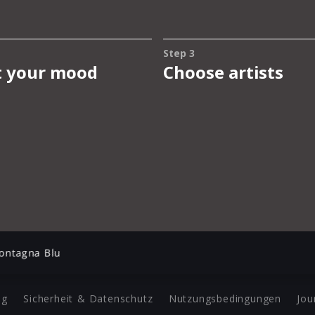
ontagna Blu
ng
Sicherheit & Datenschutz
Nutzungsbedingungen
Jou