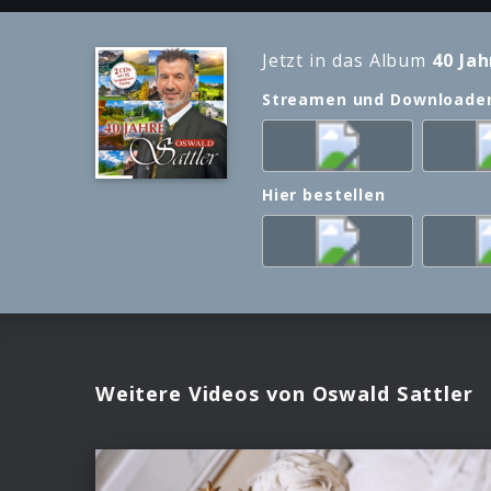
Jetzt in das Album
40 Ja
Streamen und Downloade
Hier bestellen
Weitere Videos von Oswald Sattler