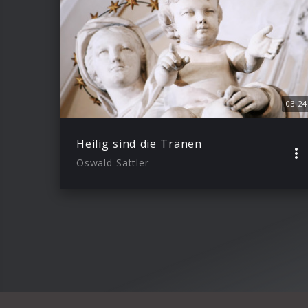
03:24
Heilig sind die Tränen
Oswald Sattler