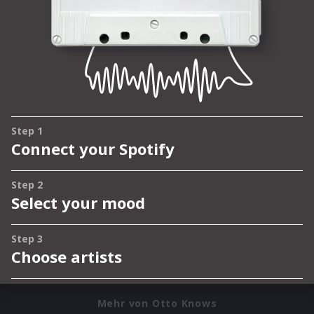
Mehr von Otto Knows