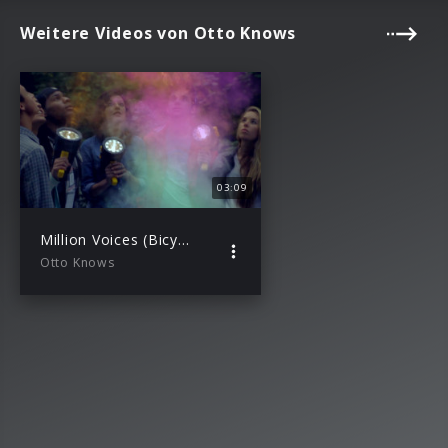
Weitere Videos von Otto Knows
03:09
Million Voices (Bicycle Version)
Otto Knows