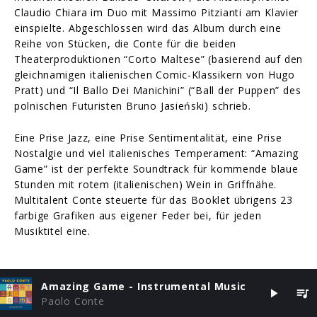
Claudio Chiara im Duo mit Massimo Pitzianti am Klavier
einspielte. Abgeschlossen wird das Album durch eine
Reihe von Stücken, die Conte für die beiden
Theaterproduktionen “Corto Maltese” (basierend auf den
gleichnamigen italienischen Comic-Klassikern von Hugo
Pratt) und “Il Ballo Dei Manichini” (“Ball der Puppen” des
polnischen Futuristen Bruno Jasieński) schrieb.
Eine Prise Jazz, eine Prise Sentimentalität, eine Prise
Nostalgie und viel italienisches Temperament: “Amazing
Game” ist der perfekte Soundtrack für kommende blaue
Stunden mit rotem (italienischen) Wein in Griffnähe.
Multitalent Conte steuerte für das Booklet übrigens 23
farbige Grafiken aus eigener Feder bei, für jeden
Musiktitel eine.
Amazing Game - Instrumental Music
Paolo Conte