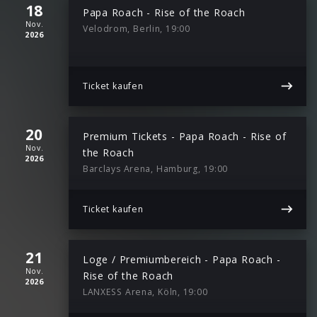
18
Papa Roach - Rise of the Roach
Nov.
Velodrom, Berlin, 19:00
2026
Ticket kaufen
20
Premium Tickets - Papa Roach - Rise of
Nov.
the Roach
2026
Barclays Arena, Hamburg, 19:00
Ticket kaufen
21
Loge / Premiumbereich - Papa Roach -
Nov.
Rise of the Roach
2026
LANXESS Arena, Köln, 19:00