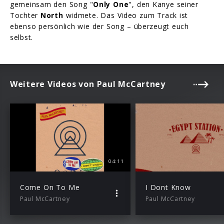
gemeinsam den Song "
Only One
", den Kanye seiner
Tochter
North
widmete. Das Video zum Track ist
ebenso persönlich wie der Song – überzeugt euch
selbst.
Weitere Videos von Paul McCartney
04:11
Come On To Me
I Dont Know
Paul McCartney
Paul McCartney