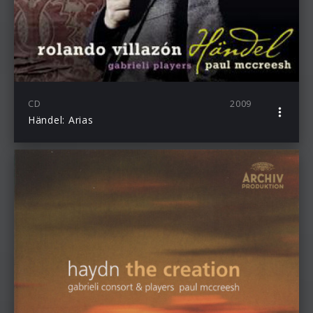
CD
2009
Händel: Arias