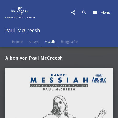
Paul
McCreesh
Menu
|
Musik
Paul McCreesh
Home
News
Musik
Biografie
Alben von Paul McCreesh