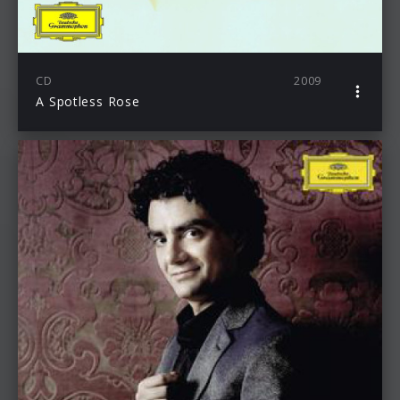
CD
2009
A Spotless Rose