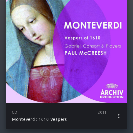
CD
2011
Monteverdi: 1610 Vespers