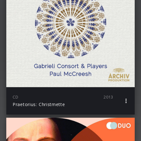
CD
2013
Praetorius: Christmette