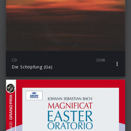
CD
2008
Die Schöpfung (Ga)