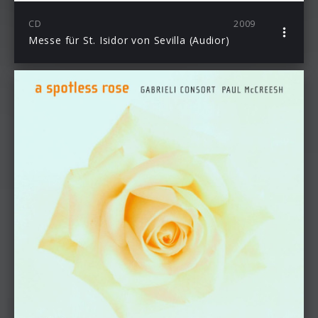
CD
2009
Messe für St. Isidor von Sevilla (Audior)