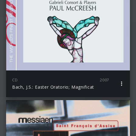
CD
2007
Bach, J.S.: Easter Oratorio; Magnificat