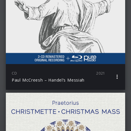
CD
2021
Paul McCreesh – Handel’s Messiah