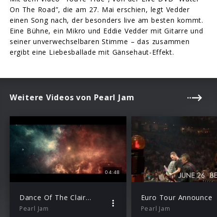
On The Road”, die am 27. Mai erschien, legt Vedder
einen Song nach, der besonders live am besten kommt.
Eine Bühne, ein Mikro und Eddie Vedder mit Gitarre und
seiner unverwechselbaren Stimme – das zusammen
ergibt eine Liebesballade mit Gänsehaut-Effekt.
Weitere Videos von Pearl Jam
04:48
Dance Of The Clairvoyants
Euro Tour Announce
Pearl Jam
Pearl Jam