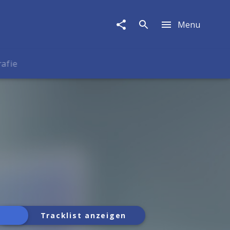
Menu
rafie
Tracklist anzeigen