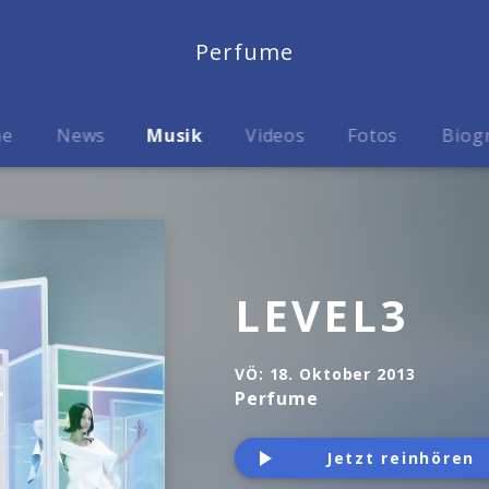
Perfume
me
News
Musik
Videos
Fotos
Biog
LEVEL3
VÖ:
18. Oktober 2013
Perfume
Jetzt reinhören