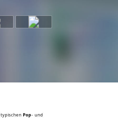
-typischen
Pop
- und