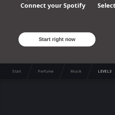
Start
Perfume
Musik
LEVEL3