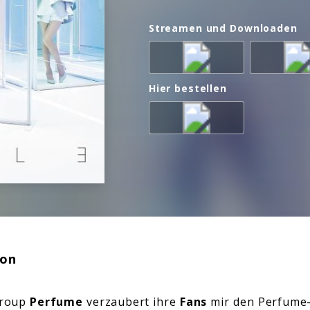
Streamen und Downloaden
Hier bestellen
ion
Group
Perfume
verzaubert ihre
Fans
mir den Perfume