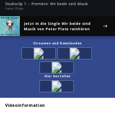
ful
Studioclip 1 – Premiere: Wir beide sind Musik
Peter Plate
Jetzt in die Single
Wir beide sind
Musik
von Peter Plate reinhören
Streamen und Downloaden
Hier bestellen
Videoinformation