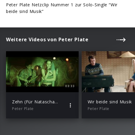
Peter Plate Netzclip Nummer 1 zur Solo-Single “Wir
beide sind Musik”
Weitere Videos von Peter Plate
03:33
Zehn (Für Natascha und Olga)
Wir beide sind Musik
Peter Plate
Peter Plate