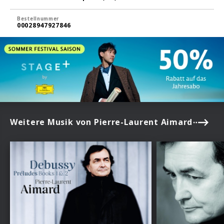
Bestellnummer
00028947927846
Weitere Musik von Pierre-Laurent Aimard