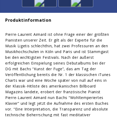
Produktinformation
Pierre-Laurent Aimard ist ohne Frage einer der größten
Pianisten unserer Zeit. Er gilt als der Experte für die
Musik Ligetis schlechthin, hat zwei Professuren an den
Musikhochschulen in Köln und Paris und ist Stammgast
bei den wichtigsten Festivals. Nach der äußerst
erfolgreichen Einspielung seines Debutalbums bei der
DG mit Bachs “Kunst der Fuge”, das am Tag der
Veröffentlichung bereits die Nr. 1 der klassischen iTunes
Charts war und eine Woche später von null auf eins in
der Klassik-Hitliste des amerikanischen Billboard
Magazins landete, erobert der französische Pianist
Pierre-Laurent Aimard nun Bachs “Wohltemperiertes
Klavier” und legt jetzt die Aufnahme des ersten Buches
vor. “Eine Interpretation, die Transparenz und absolute
technische Beherrschung mit fast meditativer