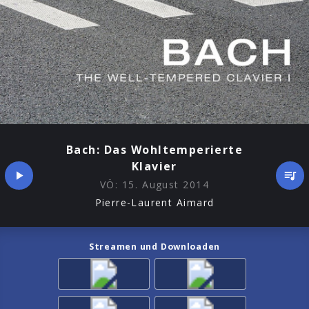
Bach: Das Wohltemperierte
Klavier
VÖ:
15. August 2014
Pierre-Laurent Aimard
Streamen und Downloaden