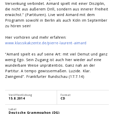
Versenkung verbindet. Aimard spielt mit einer Disziplin,
die nicht aus äußerem Drill, sondern aus innerer Freiheit
erwächst.” (Partituren). Live wird Aimard mit dem
Programm sowohl in Berlin als auch Köln im September
zu hören sein!
Hier vorhören und mehr erfahren:
www.klassikakzente.de/pierre-laurent-aimard
“Aimard spielt es auf seine Art: mit viel Demut und ganz
wenig Ego. Sein Zugang ist auch hier wieder auf eine
wunderbare Weise unprätentiös. Ganz nah an der
Partitur. A tempo gewissermaßen. Luzide. Klar.
Zwingend”. Frankfurter Rundschau (17.7.14)
Veröffentlichung
Format
15.8.2014
CD
Label
Deutsche Grammophon (DG)