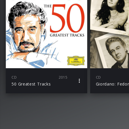
CD
2015
CD
50 Greatest Tracks
Giordano: Fedo