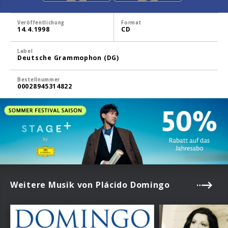
Veröffentlichung
Format
14.4.1998
CD
Label
Deutsche Grammophon (DG)
Bestellnummer
00028945314822
Weitere Musik von Plácido Domingo